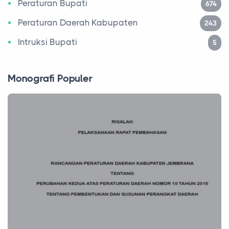
Peraturan Bupati
674
Peraturan Daerah Kabupaten
243
Intruksi Bupati
5
Monografi Populer