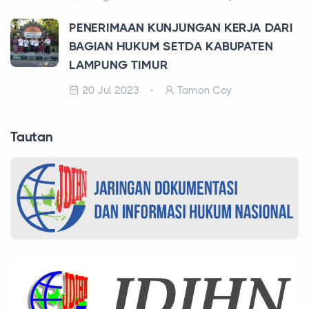
PENERIMAAN KUNJUNGAN KERJA DARI
BAGIAN HUKUM SETDA KABUPATEN
LAMPUNG TIMUR
20 Jul 2023
Tamon Coy
Tautan