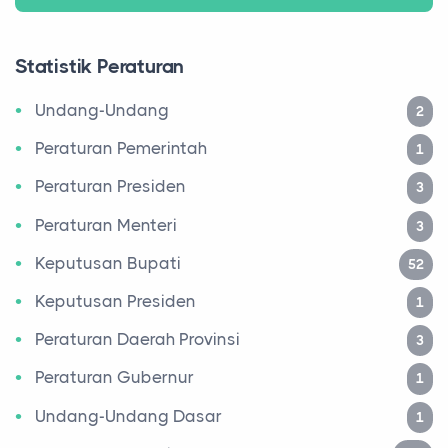
Statistik Peraturan
Undang-Undang
2
Peraturan Pemerintah
1
Peraturan Presiden
3
Peraturan Menteri
3
Keputusan Bupati
52
Keputusan Presiden
1
Peraturan Daerah Provinsi
3
Peraturan Gubernur
1
Undang-Undang Dasar
1