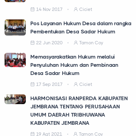
14 Nov 2017
Ciciet
Pos Layanan Hukum Desa dalam rangka
Pembentukan Desa Sadar Hukum
22 Jun 2020
Tamon Coy
Memasyarakatkan Hukum melalui
Penyuluhan Hukum dan Pembinaan
Desa Sadar Hukum
17 Sep 2017
Ciciet
HARMONISASI RANPERDA KABUPATEN
JEMBRANA TENTANG PERUSAHAAN
UMUM DAERAH TRIBHUWANA
KABUPATEN JEMBRANA
19 Agt 2021
Tamon Coy