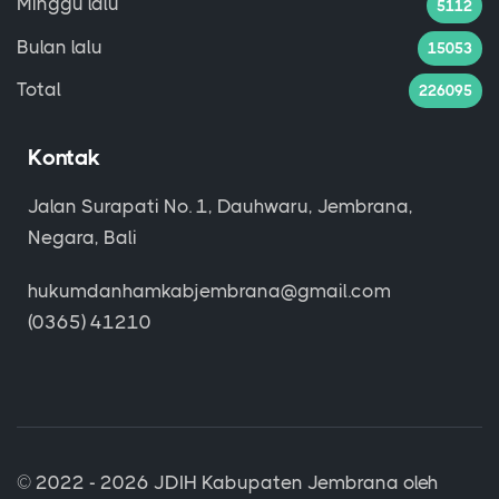
Minggu lalu
5112
Bulan lalu
15053
Total
226095
Kontak
Jalan Surapati No. 1, Dauhwaru, Jembrana,
Negara, Bali
hukumdanhamkabjembrana@gmail.com
(0365) 41210
© 2022 - 2026
JDIH Kabupaten Jembrana
oleh