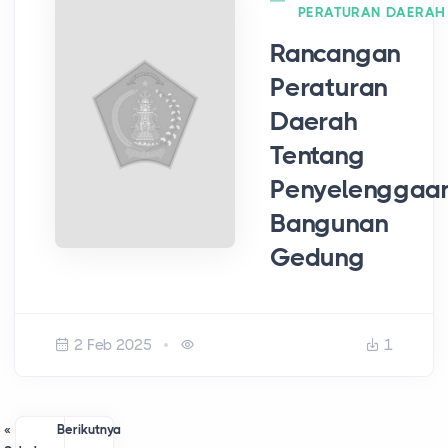
PERATURAN DAERAH
Rancangan
Peraturan
Daerah
Tentang
Penyelenggaa
Bangunan
Gedung
2 Feb 2025
1
«
Berikutnya