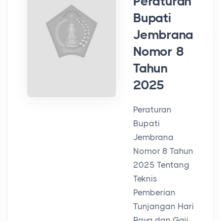
Peraturan
Bupati
Jembrana
Nomor 8
Tahun
2025
Peraturan
Bupati
Jembrana
Nomor 8 Tahun
2025 Tentang
Teknis
Pemberian
Tunjangan Hari
Raya dan Gaji