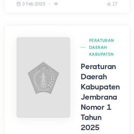
3 Feb 2025
17
PERATURAN
DAERAH
KABUPATEN
Peraturan
Daerah
Kabupaten
Jembrana
Nomor 1
Tahun
2025