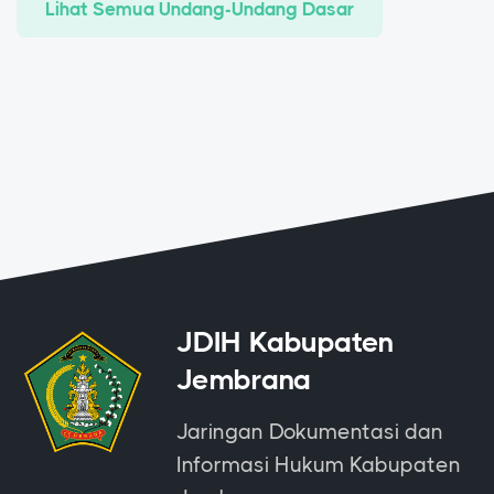
Lihat Semua Undang-Undang Dasar
JDIH Kabupaten
Jembrana
Jaringan Dokumentasi dan
Informasi Hukum Kabupaten