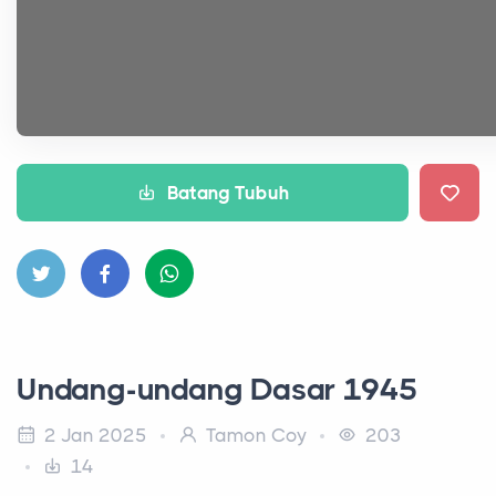
Batang Tubuh
Undang-undang Dasar 1945
2 Jan 2025
Tamon Coy
203
14