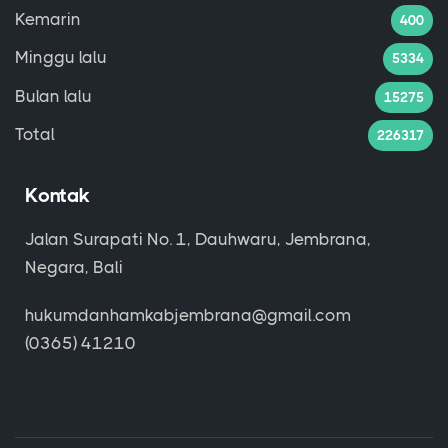
Kemarin
400
Minggu lalu
5334
Bulan lalu
15275
Total
226317
Kontak
Jalan Surapati No. 1, Dauhwaru, Jembrana,
Negara, Bali
hukumdanhamkabjembrana@gmail.com
(0365) 41210