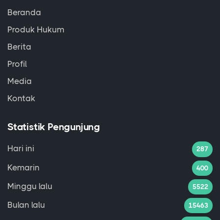
Beranda
Produk Hukum
Berita
Profil
Media
Kontak
Statistik Pengunjung
Hari ini
287
Kemarin
400
Minggu lalu
5522
Bulan lalu
15463