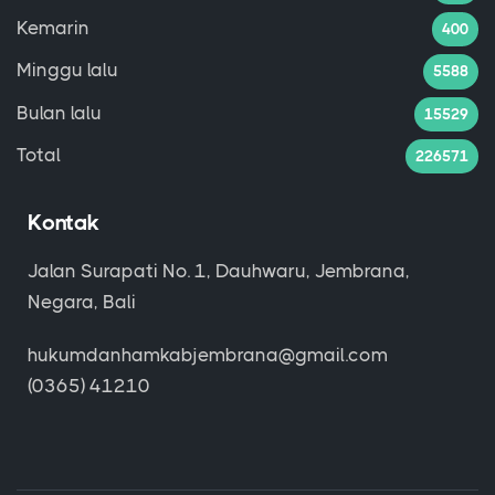
Kemarin
400
Minggu lalu
5588
Bulan lalu
15529
Total
226571
Kontak
Jalan Surapati No. 1, Dauhwaru, Jembrana,
Negara, Bali
hukumdanhamkabjembrana@gmail.com
(0365) 41210