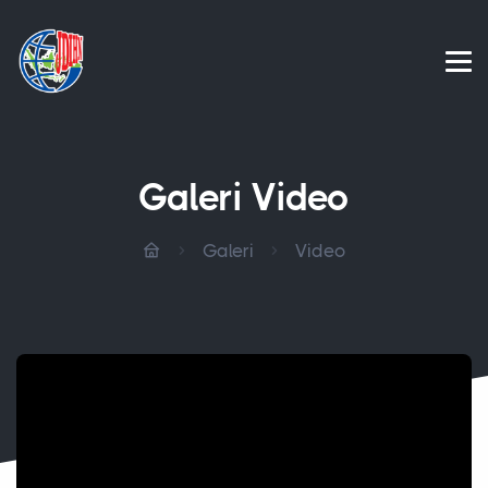
Galeri Video
Galeri
Video