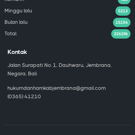
Minggu lalu
5213
Bulan lalu
15154
Total
226196
Kontak
Jalan Surapati No. 1, Dauhwaru, Jembrana,
Negara, Bali
hukumdanhamkabjembrana@gmail.com
(0365) 41210