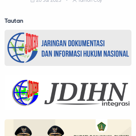
20 Jul 2023
Tamon Coy
Tautan