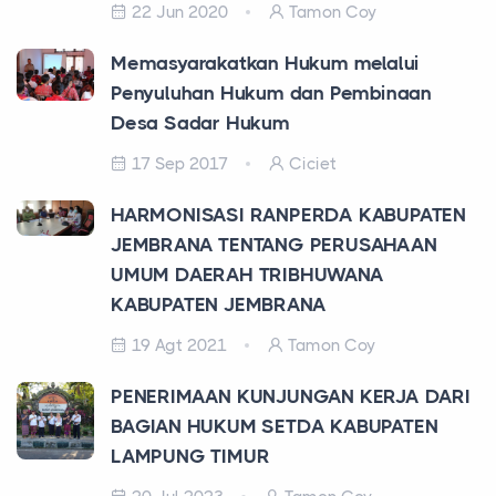
22 Jun 2020
Tamon Coy
Memasyarakatkan Hukum melalui
Penyuluhan Hukum dan Pembinaan
Desa Sadar Hukum
17 Sep 2017
Ciciet
HARMONISASI RANPERDA KABUPATEN
JEMBRANA TENTANG PERUSAHAAN
UMUM DAERAH TRIBHUWANA
KABUPATEN JEMBRANA
19 Agt 2021
Tamon Coy
PENERIMAAN KUNJUNGAN KERJA DARI
BAGIAN HUKUM SETDA KABUPATEN
LAMPUNG TIMUR