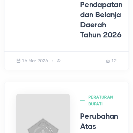
Pendapatan
dan Belanja
Daerah
Tahun 2026
16 Mar 2026
12
PERATURAN
BUPATI
Perubahan
Atas