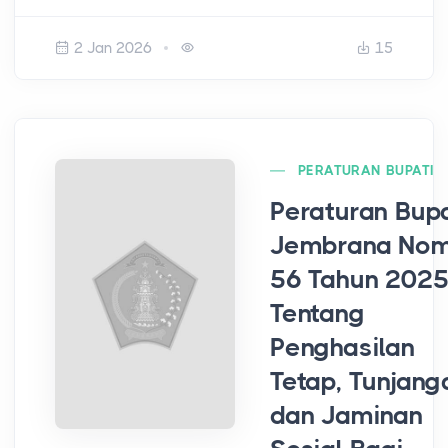
2 Jan 2026
15
PERATURAN BUPATI
Peraturan Bupa
Jembrana No
56 Tahun 202
Tentang
Penghasilan
Tetap, Tunjang
dan Jaminan