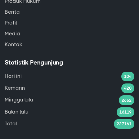
Produk Hukum
Berita
Profil
Media
Kontak
Statistik Pengunjung
Hari ini
104
Kemarin
420
Minggu lalu
2652
Bulan lalu
16119
Total
227161