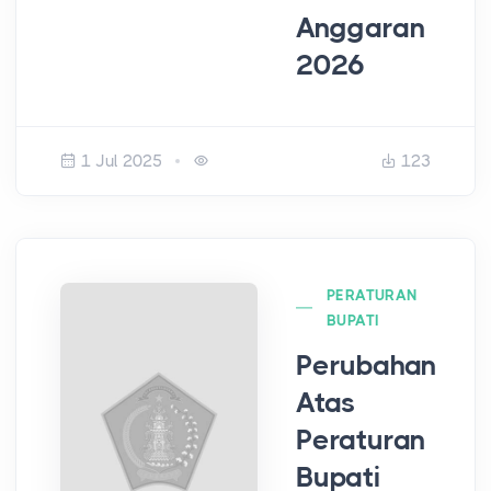
Anggaran
2026
1 Jul 2025
123
PERATURAN
BUPATI
Perubahan
Atas
Peraturan
Bupati