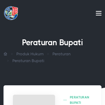
Peraturan Bupati
Produk Hukum
Peraturan
Peraturan Bupati
PERATURAN
BUPATI