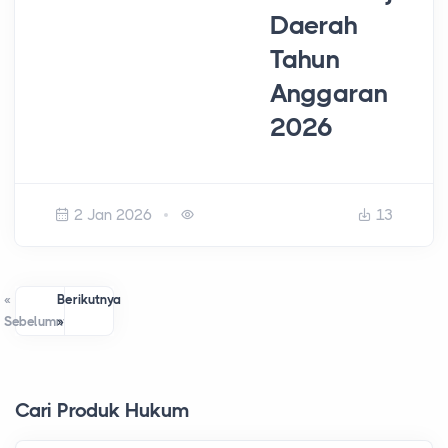
Daerah
Tahun
Anggaran
2026
2 Jan 2026
13
«
Berikutnya
Sebelumnya
»
Cari Produk Hukum