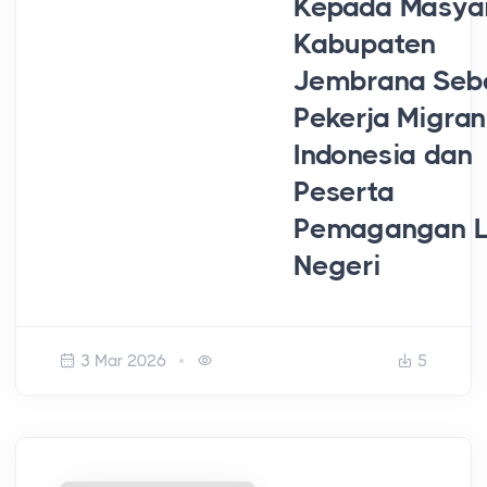
Kepada Masya
Kabupaten
Jembrana Seb
Pekerja Migran
Indonesia dan
Peserta
Pemagangan L
Negeri
3 Mar 2026
5