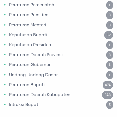
Peraturan Pemerintah
1
Peraturan Presiden
3
Peraturan Menteri
3
Keputusan Bupati
52
Keputusan Presiden
1
Peraturan Daerah Provinsi
3
Peraturan Gubernur
1
Undang-Undang Dasar
1
Peraturan Bupati
674
Peraturan Daerah Kabupaten
243
Intruksi Bupati
5