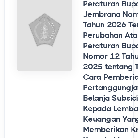
Peraturan Bupa
Jembrana Nom
Tahun 2026 Te
Perubahan Ata
Peraturan Bupa
Nomor 12 Tah
2025 tentang 
Cara Pemberia
Pertanggungj
Belanja Subsid
Kepada Lemb
Keuangan Yan
Memberikan Kr