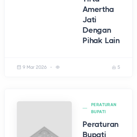
Amertha
Jati
Dengan
Pihak Lain
9 Mar 2026
5
PERATURAN
BUPATI
Peraturan
Bupati