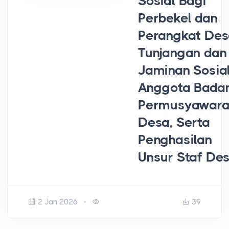
Sosial Bagi
Perbekel dan
Perangkat Des
Tunjangan dan
Jaminan Sosia
Anggota Bada
Permusyawara
Desa, Serta
Penghasilan
Unsur Staf De
2 Jan 2026
39