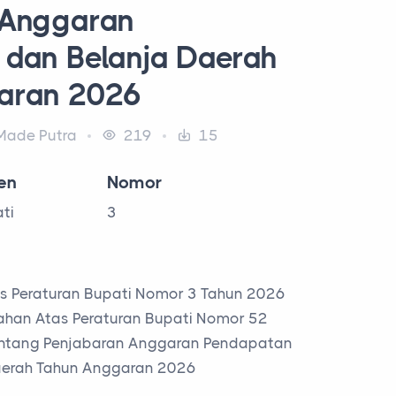
 Anggaran
 dan Belanja Daerah
aran 2026
ade Putra
219
15
en
Nomor
ti
3
s Peraturan Bupati Nomor 3 Tahun 2026
ahan Atas Peraturan Bupati Nomor 52
ntang Penjabaran Anggaran Pendapatan
aerah Tahun Anggaran 2026