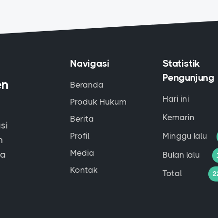
Navigasi
Statistik
Pengunjung
en
Beranda
Hari ini
Produk Hukum
Kemarin
Berita
si
Profil
Minggu lalu
m
Media
na
Bulan lalu
Kontak
Total
2