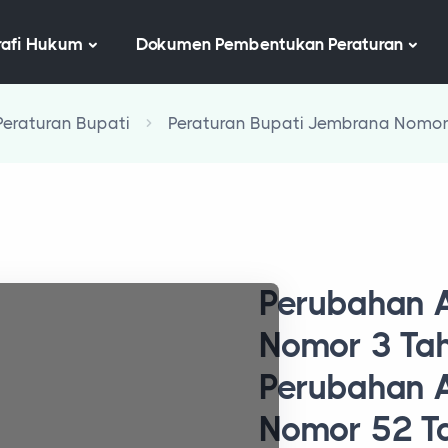
afi Hukum
Dokumen Pembentukan Peraturan
Peraturan Bupati
Peraturan Bupati Jembrana Nomor
Perubahan A
Nomor 3 Ta
Perubahan A
Nomor 52 T