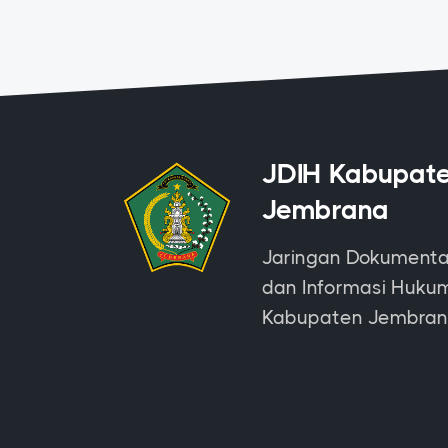
JDIH Kabupat
Jembrana
Jaringan Dokumenta
dan Informasi Huku
Kabupaten Jembra