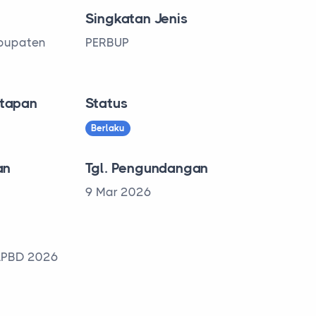
Singkatan Jenis
abupaten
PERBUP
tapan
Status
Berlaku
an
Tgl. Pengundangan
9 Mar 2026
APBD 2026