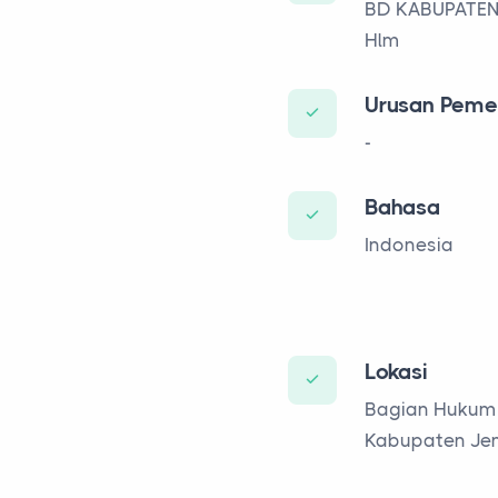
BD KABUPATEN
Hlm
Urusan Peme
-
Bahasa
Indonesia
Lokasi
Bagian Hukum
Kabupaten Je