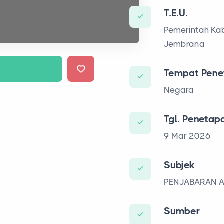
T.E.U.
Pemerintah K
Jembrana
Tempat Pene
Negara
Tgl. Penetap
9 Mar 2026
Subjek
PENJABARAN 
Sumber