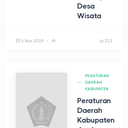
Desa
Wisata
6 Nov 2018
213
PERATURAN
DAERAH
KABUPATEN
Peraturan
Daerah
Kabupaten