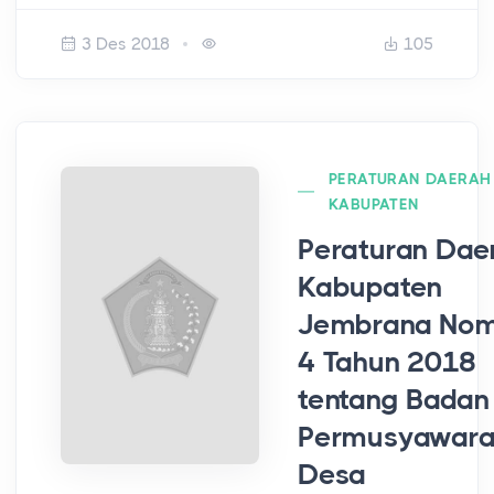
3 Des 2018
105
PERATURAN DAERAH
KABUPATEN
Peraturan Dae
Kabupaten
Jembrana No
4 Tahun 2018
tentang Badan
Permusyawara
Desa