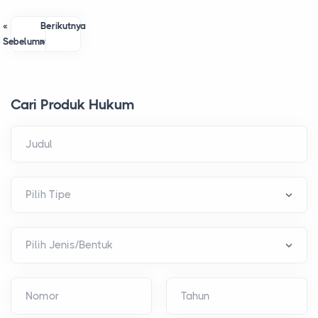
«
Berikutnya
Sebelumnya
»
Cari Produk Hukum
Judul
Nomor
Tahun