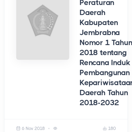
Peraturan
Daerah
Kabupaten
Jembrabna
Nomor 1 Tahu
2018 tentang
Rencana Induk
Pembangunan
Kepariwisataa
Daerah Tahun
2018-2032
6 Nov 2018
180