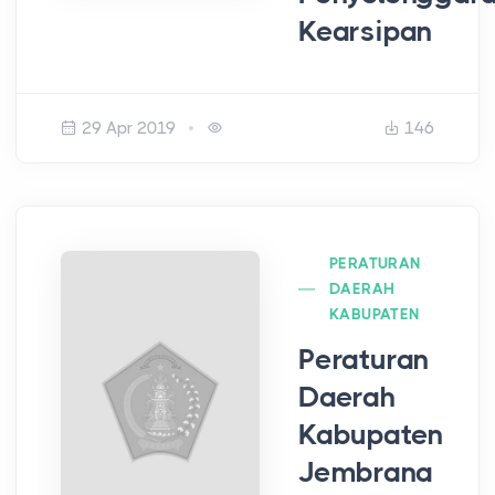
Kearsipan
29 Apr 2019
146
PERATURAN
DAERAH
KABUPATEN
Peraturan
Daerah
Kabupaten
Jembrana