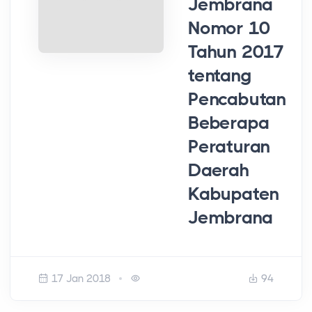
Jembrana
Nomor 10
Tahun 2017
tentang
Pencabutan
Beberapa
Peraturan
Daerah
Kabupaten
Jembrana
17 Jan 2018
94