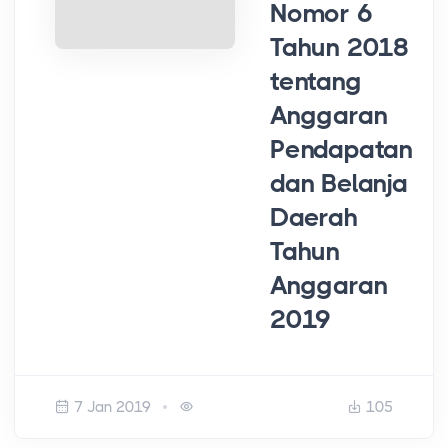
Nomor 6
Tahun 2018
tentang
Anggaran
Pendapatan
dan Belanja
Daerah
Tahun
Anggaran
2019
7 Jan 2019
105