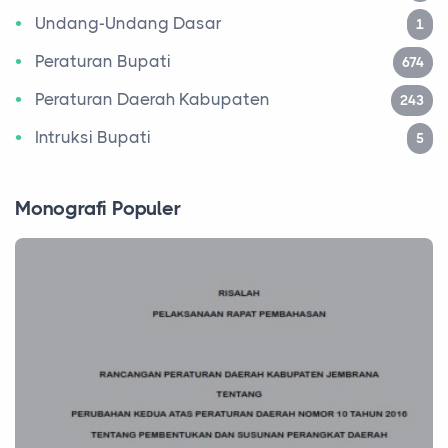
Undang-Undang Dasar
1
Peraturan Bupati
674
Peraturan Daerah Kabupaten
243
Intruksi Bupati
5
Monografi Populer