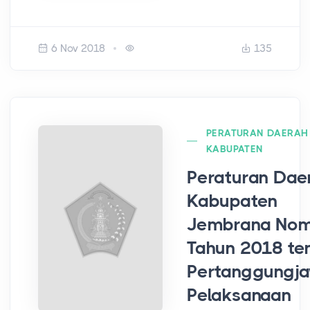
6 Nov 2018
135
PERATURAN DAERAH
KABUPATEN
Peraturan Dae
Kabupaten
Jembrana Nom
Tahun 2018 te
Pertanggungj
Pelaksanaan