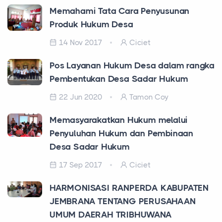
Memahami Tata Cara Penyusunan
Produk Hukum Desa
14 Nov 2017
Ciciet
Pos Layanan Hukum Desa dalam rangka
Pembentukan Desa Sadar Hukum
22 Jun 2020
Tamon Coy
Memasyarakatkan Hukum melalui
Penyuluhan Hukum dan Pembinaan
Desa Sadar Hukum
17 Sep 2017
Ciciet
HARMONISASI RANPERDA KABUPATEN
JEMBRANA TENTANG PERUSAHAAN
UMUM DAERAH TRIBHUWANA