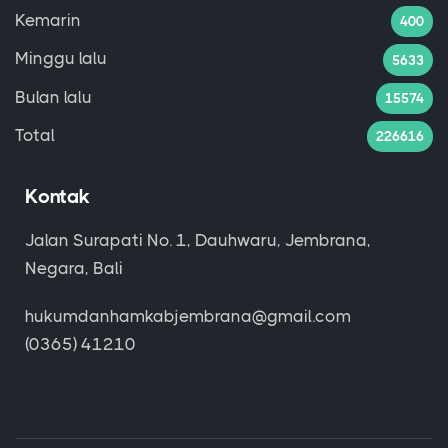
Kemarin
400
Minggu lalu
5633
Bulan lalu
15574
Total
226616
Kontak
Jalan Surapati No. 1, Dauhwaru, Jembrana,
Negara, Bali
hukumdanhamkabjembrana@gmail.com
(0365) 41210