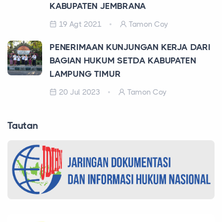
KABUPATEN JEMBRANA
19 Agt 2021
Tamon Coy
PENERIMAAN KUNJUNGAN KERJA DARI
BAGIAN HUKUM SETDA KABUPATEN
LAMPUNG TIMUR
20 Jul 2023
Tamon Coy
Tautan