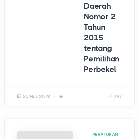
Daerah
Nomor 2
Tahun
2015
tentang
Pemilihan
Perbekel
20 Nov 2019
197
PERATURAN