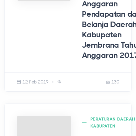
Anggaran
Pendapatan d
Belanja Daera
Kabupaten
Jembrana Tah
Anggaran 201
12 Feb 2019
130
PERATURAN DAERAH
KABUPATEN