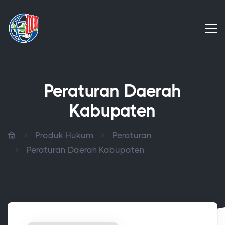
Peraturan Daerah
Kabupaten
Produk Hukum
Peraturan
Peraturan Daerah Kabupaten