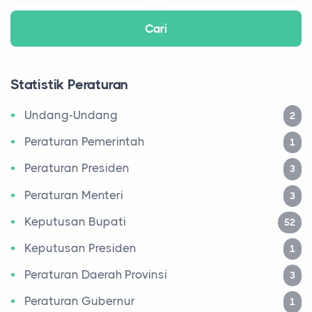
Statistik Peraturan
Undang-Undang
2
Peraturan Pemerintah
1
Peraturan Presiden
3
Peraturan Menteri
3
Keputusan Bupati
52
Keputusan Presiden
1
Peraturan Daerah Provinsi
3
Peraturan Gubernur
1