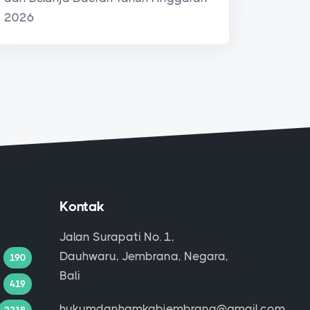
2026
Kontak
Jalan Surapati No. 1,
Dauhwaru, Jembrana, Negara,
190
Bali
419
hukumdanhamkabjembrana@gmail.com