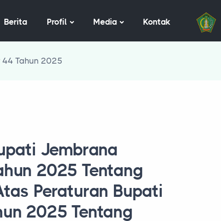
Berita
Profil
Media
Kontak
r 44 Tahun 2025
upati Jembrana
ahun 2025 Tentang
tas Peraturan Bupati
hun 2025 Tentang