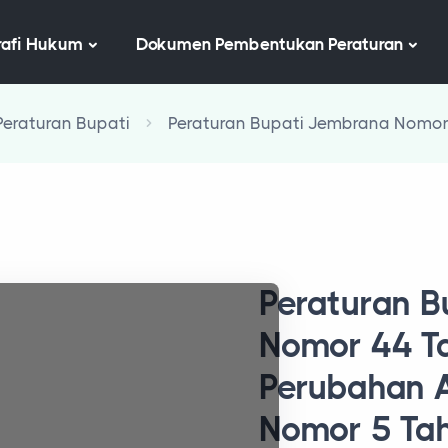
afi Hukum
Dokumen Pembentukan Peraturan
Peraturan Bupati
Peraturan Bupati Jembrana Nomo
Peraturan B
Nomor 44 T
Perubahan A
Nomor 5 Ta