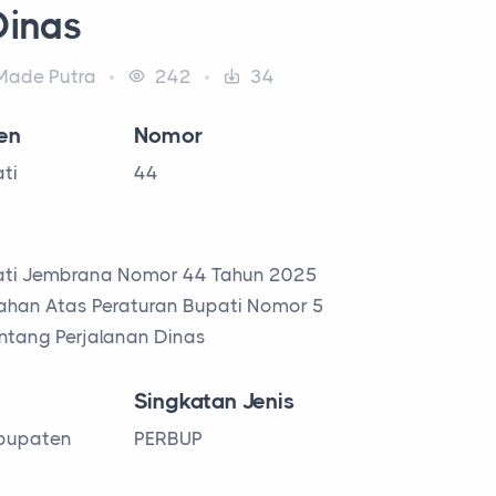
Dinas
ade Putra
242
34
en
Nomor
ti
44
ati Jembrana Nomor 44 Tahun 2025
ahan Atas Peraturan Bupati Nomor 5
ntang Perjalanan Dinas
Singkatan Jenis
abupaten
PERBUP