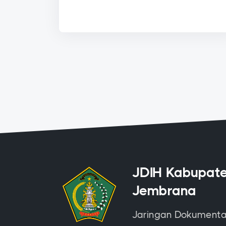
JDIH Kabupat
Jembrana
Jaringan Dokumenta