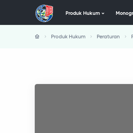
Produk Hukum
Monogr
Produk Hukum
Peraturan