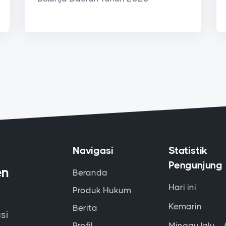
Navigasi
Statistik
Pengunjung
en
Beranda
Hari ini
Produk Hukum
Kemarin
Berita
si
Profil
Minggu lalu