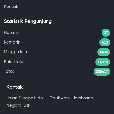
Kontak
Statistik Pengunjung
Hari ini
27
Kemarin
413
Minggu lalu
4434
Bulan lalu
14375
Total
225417
Kontak
Jalan Surapati No. 1, Dauhwaru, Jembrana,
Negara, Bali