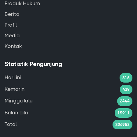
Produk Hukum
Berita
Profil
Media
Kontak
Statistik Pengunjung
Hari ini
316
Kemarin
419
Minggu lalu
2444
Bulan lalu
15911
Total
226953