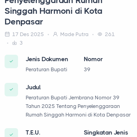
Penyelenggaraan Rumah
Singgah Harmoni di Kota
Denpasar
17 Des 2025
Made Putra
261
3
Jenis Dokumen
Nomor
Peraturan Bupati
39
Judul
Peraturan Bupati Jembrana Nomor 39
Tahun 2025 Tentang Penyelenggaraan
Rumah Singgah Harmoni di Kota Denpasar
T.E.U.
Singkatan Jenis