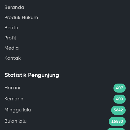
Beranda
Produk Hukum
Berita
Profil
Media
Kontak
Statistik Pengunjung
Hari ini
407
Kemarin
400
Minggu lalu
5642
Bulan lalu
15583