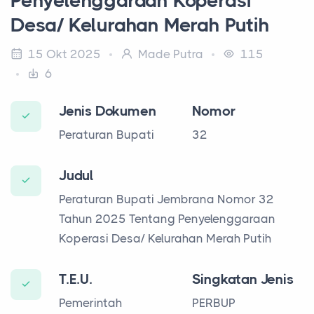
Penyelenggaraan Koperasi
Desa/ Kelurahan Merah Putih
15 Okt 2025
Made Putra
115
6
Jenis Dokumen
Nomor
Peraturan Bupati
32
Judul
Peraturan Bupati Jembrana Nomor 32
Tahun 2025 Tentang Penyelenggaraan
Koperasi Desa/ Kelurahan Merah Putih
T.E.U.
Singkatan Jenis
Pemerintah
PERBUP