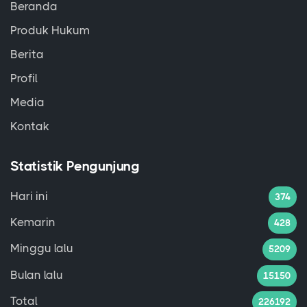
Beranda
Produk Hukum
Berita
Profil
Media
Kontak
Statistik Pengunjung
Hari ini
374
Kemarin
428
Minggu lalu
5209
Bulan lalu
15150
Total
226192