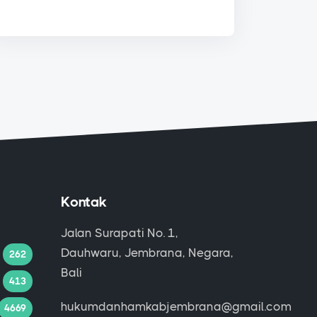
Kontak
Jalan Surapati No. 1,
Dauhwaru, Jembrana, Negara,
262
Bali
413
hukumdanhamkabjembrana@gmail.com
4669