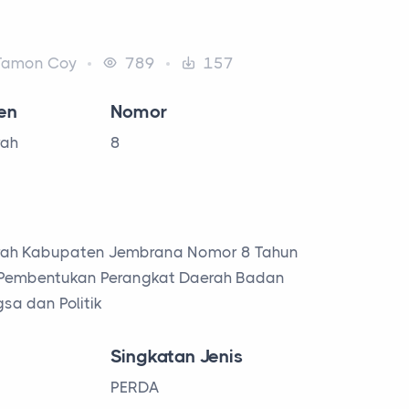
amon Coy
789
157
en
Nomor
rah
8
rah Kabupaten Jembrana Nomor 8 Tahun
Pembentukan Perangkat Daerah Badan
sa dan Politik
Singkatan Jenis
PERDA