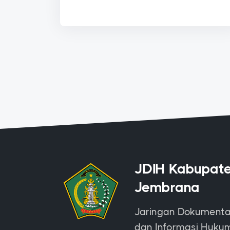
JDIH Kabupat
Jembrana
Jaringan Dokumenta
dan Informasi Huku