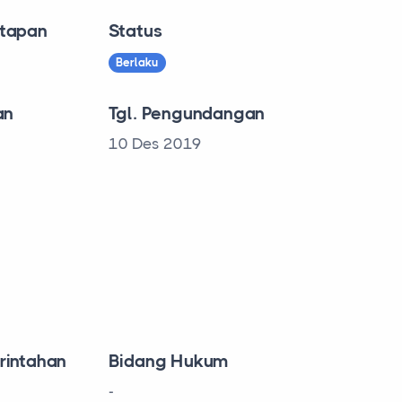
tapan
Status
Berlaku
an
Tgl. Pengundangan
10 Des 2019
rintahan
Bidang Hukum
-