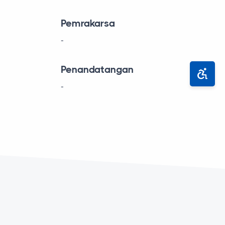
Pemrakarsa
-
Penandatangan
-