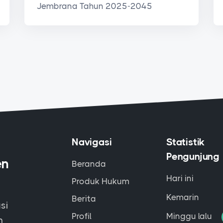
Jembrana Tahun 2025-2045
Navigasi
Statistik
Pengunjung
en
Beranda
Hari ini
Produk Hukum
Kemarin
Berita
si
Profil
Minggu lalu
m