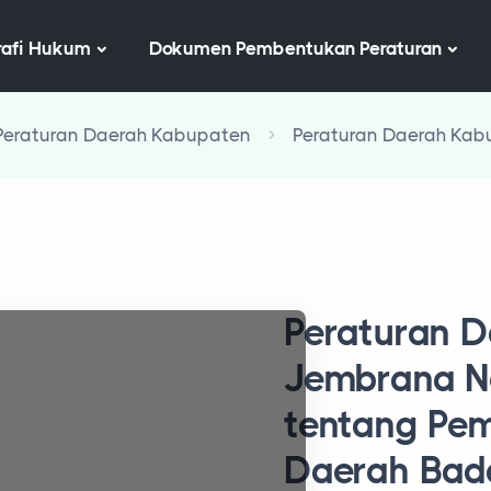
afi Hukum
Dokumen Pembentukan Peraturan
Peraturan Daerah Kabupaten
Peraturan Daerah Ka
Peraturan 
Jembrana N
tentang Pe
Daerah Bad