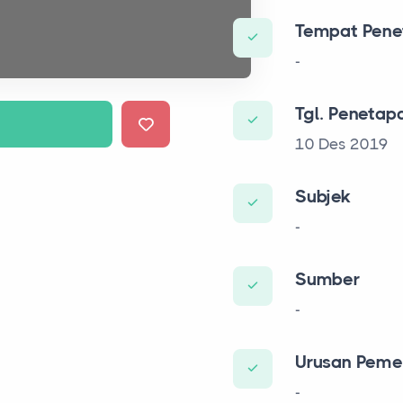
Tempat Pene
-
Tgl. Penetap
10 Des 2019
Subjek
-
Sumber
-
Urusan Peme
-