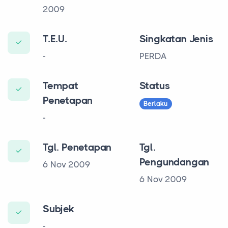
2009
T.E.U.
Singkatan Jenis
-
PERDA
Tempat
Status
Penetapan
Berlaku
-
Tgl. Penetapan
Tgl.
Pengundangan
6 Nov 2009
6 Nov 2009
Subjek
-