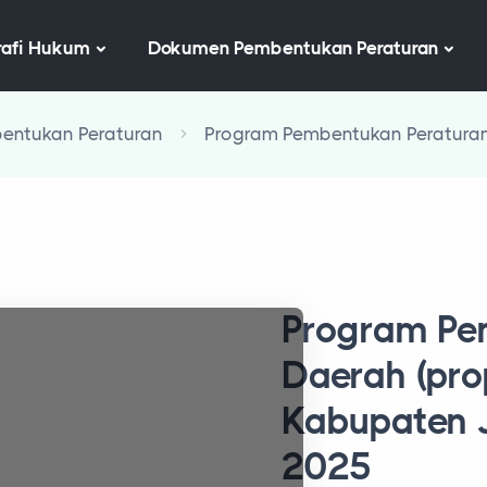
afi Hukum
Dokumen Pembentukan Peraturan
ntukan Peraturan
Program Pembentukan Peratura
Program Pe
Daerah (pr
Kabupaten 
2025