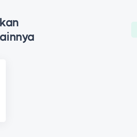
ukan
Lainnya