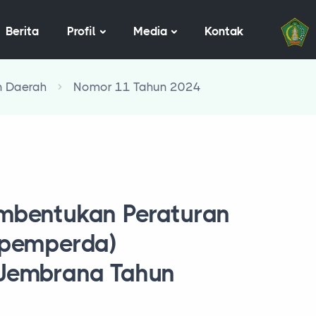
Berita
Profil
Media
Kontak
n Daerah
Nomor 11 Tahun 2024
mbentukan Peraturan
opemperda)
Jembrana Tahun