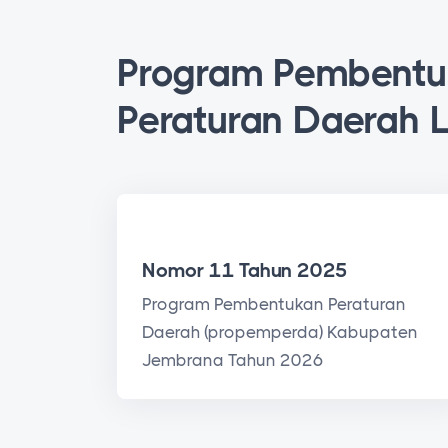
Program Pembent
Peraturan Daerah 
Program Pembentukan Peraturan Daerah
Nomor 11 Tahun 2025
Program Pembentukan Peraturan
Daerah (propemperda) Kabupaten
Jembrana Tahun 2026