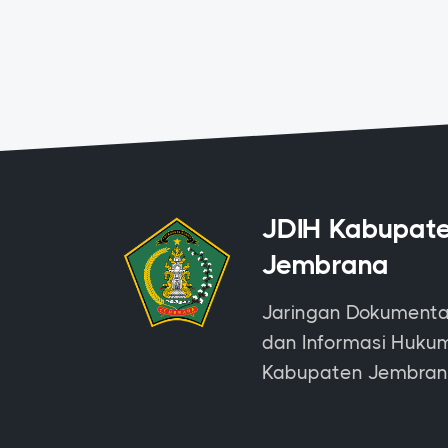
JDIH Kabupat
Jembrana
Jaringan Dokumenta
dan Informasi Huku
Kabupaten Jembra