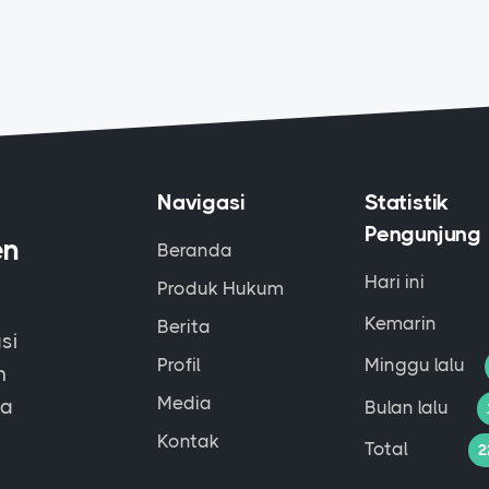
Navigasi
Statistik
Pengunjung
en
Beranda
Hari ini
Produk Hukum
Kemarin
Berita
si
Profil
Minggu lalu
m
Media
na
Bulan lalu
Kontak
Total
2